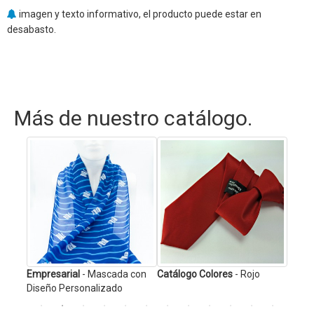
imagen y texto informativo, el producto puede estar en
desabasto.
Más de nuestro catálogo.
 cielo
Empresarial
- Mascada con
Catálogo Colores
- Rojo
Empre
Diseño Personalizado
Diseñ