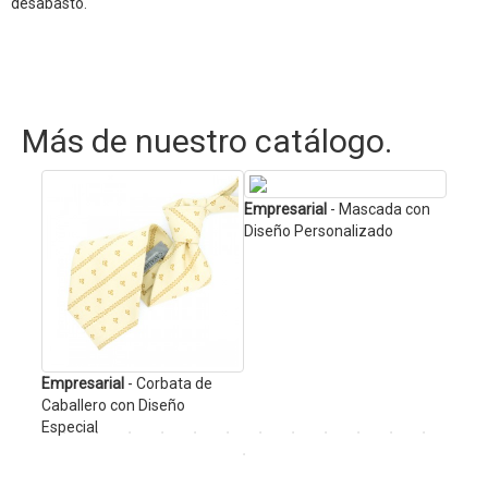
desabasto.
Más de nuestro catálogo.
Empresarial
- Mascada con
Catál
Diseño Personalizado
 con
Empresarial
- Corbata de
Caballero con Diseño
Especial