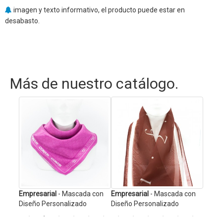
imagen y texto informativo, el producto puede estar en
desabasto.
Más de nuestro catálogo.
de
Empresarial
- Mascada con
Empresarial
- Mascada con
Catál
Diseño Personalizado
Diseño Personalizado
Manz