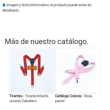
imagen y texto informativo, el producto puede estar en
desabasto.
Más de nuestro catálogo.
 con
Tirantes
- Tirante Infantil,
Catálogo Colores
- Rosa
Empre
Juvenil, Caballero
pastel