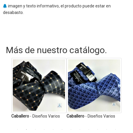
imagen y texto informativo, el producto puede estar en
desabasto.
Más de nuestro catálogo.
ios
Caballero
- Diseños Varios
Caballero
- Diseños Varios
Empre
Cabal
Espec