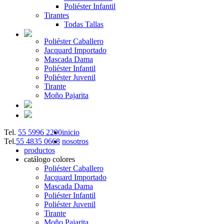
Poliéster Infantil
Tirantes
Todas Tallas
Poliéster Caballero
Jacquard Importado
Mascada Dama
Poliéster Infantil
Poliéster Juvenil
Tirante
Moño Pajarita
Tel.
55 5996 2290
inicio
Tel.
55 4835 0668
nosotros
productos
catálogo colores
Poliéster Caballero
Jacquard Importado
Mascada Dama
Poliéster Infantil
Poliéster Juvenil
Tirante
Moño Pajarita