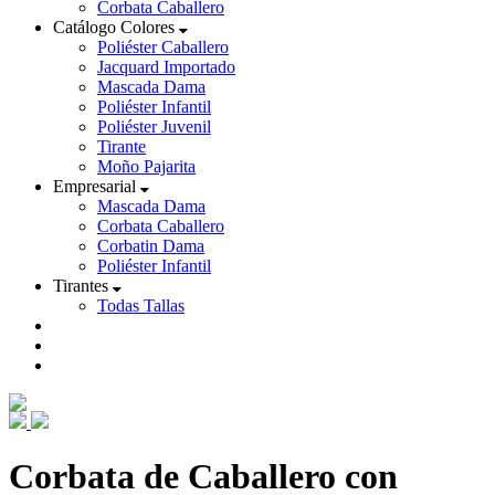
Corbata Caballero
Catálogo Colores
Poliéster Caballero
Jacquard Importado
Mascada Dama
Poliéster Infantil
Poliéster Juvenil
Tirante
Moño Pajarita
Empresarial
Mascada Dama
Corbata Caballero
Corbatin Dama
Poliéster Infantil
Tirantes
Todas Tallas
Corbata de Caballero con