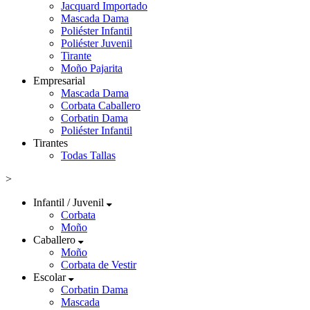
Jacquard Importado
Mascada Dama
Poliéster Infantil
Poliéster Juvenil
Tirante
Moño Pajarita
Empresarial
Mascada Dama
Corbata Caballero
Corbatin Dama
Poliéster Infantil
Tirantes
Todas Tallas
>
Infantil / Juvenil
Corbata
Moño
Caballero
Moño
Corbata de Vestir
Escolar
Corbatin Dama
Mascada