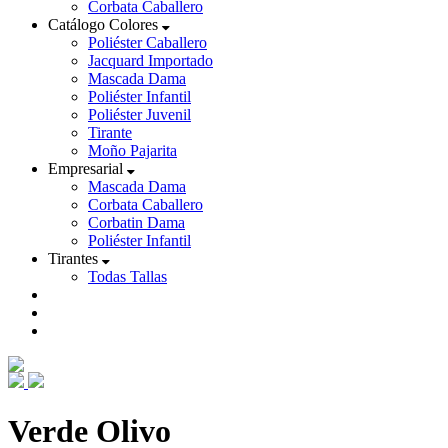
Corbata Caballero
Catálogo Colores
Poliéster Caballero
Jacquard Importado
Mascada Dama
Poliéster Infantil
Poliéster Juvenil
Tirante
Moño Pajarita
Empresarial
Mascada Dama
Corbata Caballero
Corbatin Dama
Poliéster Infantil
Tirantes
Todas Tallas
Verde Olivo