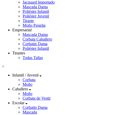
Jacquard Importado
Mascada Dama
Poliéster Infantil
Poliéster Juvenil
Tirante
Moño Pajarita
Empresarial
Mascada Dama
Corbata Caballero
Corbatin Dama
Poliéster Infantil
Tirantes
Todas Tallas
>
Infantil / Juvenil
Corbata
Moño
Caballero
Moño
Corbata de Vestir
Escolar
Corbatin Dama
Mascada