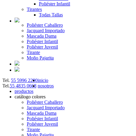
Poliéster Infantil
Tirantes
Todas Tallas
Poliéster Caballero
Jacquard Importado
Mascada Dama
Poliéster Infantil
Poliéster Juvenil
Tirante
Moño Pajarita
Tel.
55 5996 2290
inicio
Tel.
55 4835 0668
nosotros
productos
catálogo colores
Poliéster Caballero
Jacquard Importado
Mascada Dama
Poliéster Infantil
Poliéster Juvenil
Tirante
Moño Pajarita