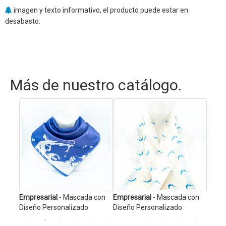
imagen y texto informativo, el producto puede estar en
desabasto.
Más de nuestro catálogo.
Escol
Diseñ
ios
Empresarial
- Mascada con
Empresarial
- Mascada con
Diseño Personalizado
Diseño Personalizado