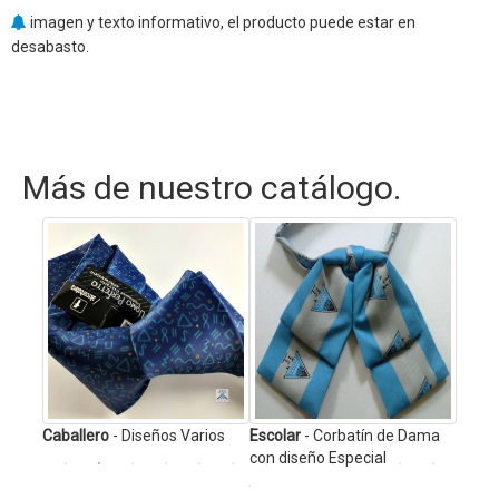
imagen y texto informativo, el producto puede estar en
desabasto.
Más de nuestro catálogo.
 perla
Caballero
- Diseños Varios
Escolar
- Corbatín de Dama
Cabal
con diseño Especial