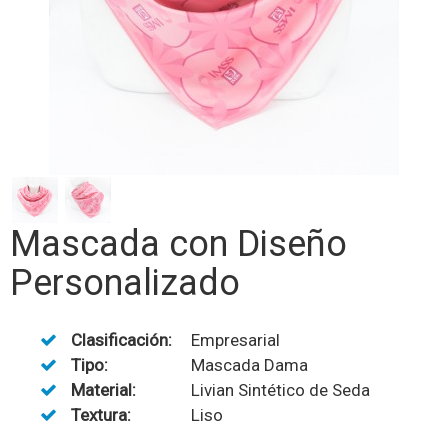
Mascada con Diseño
Personalizado
Clasificación:
Empresarial
Tipo:
Mascada Dama
Material:
Livian Sintético de Seda
Textura:
Liso