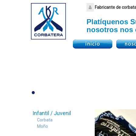
Fabricante de corbat
Platíquenos Su
nosotros nos 
.
Infantil / Juvenil
Corbata
Moño