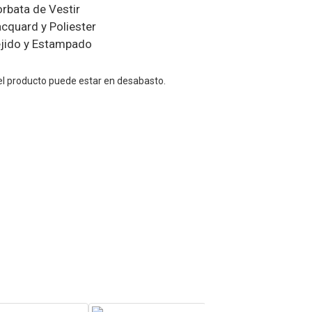
rbata de Vestir
cquard y Poliester
jido y Estampado
el producto puede estar en desabasto.