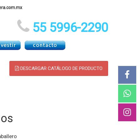
era.com.mx
55 5996-2290
DESCARGAR CATÁLOGO DE PRODUCTO
ios
ballero