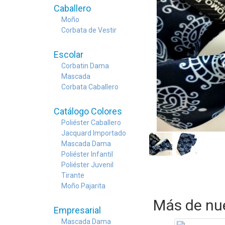
Caballero
Moño
Corbata de Vestir
Escolar
Corbatin Dama
Mascada
Corbata Caballero
Catálogo Colores
Poliéster Caballero
Jacquard Importado
Mascada Dama
Poliéster Infantil
Poliéster Juvenil
Tirante
Moño Pajarita
Más de nue
Empresarial
Mascada Dama