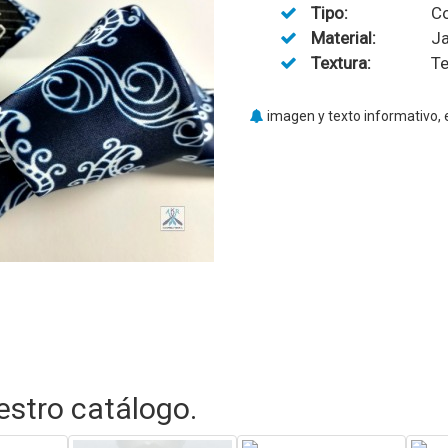
Tipo:
Co
Material:
Ja
Textura:
Te
imagen y texto informativo, 
stro catálogo.