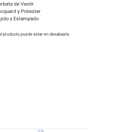
rbata de Vestir
cquard y Poliester
jido y Estampado
el producto puede estar en desabasto.