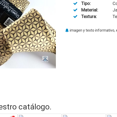
Tipo:
Co
Material:
Ja
Textura:
Te
imagen y texto informativo, 
stro catálogo.