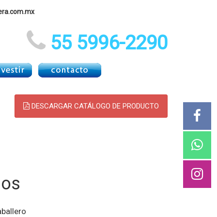
era.com.mx
55 5996-2290
DESCARGAR CATÁLOGO DE PRODUCTO
ios
ballero