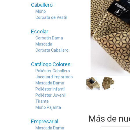
Caballero
Moño
Corbata de Vestir
Escolar
Corbatin Dama
Mascada
Corbata Caballero
Catálogo Colores
Poliéster Caballero
Jacquard Importado
Mascada Dama
Poliéster Infantil
Poliéster Juvenil
Tirante
Moño Pajarita
Más de nue
Empresarial
Mascada Dama